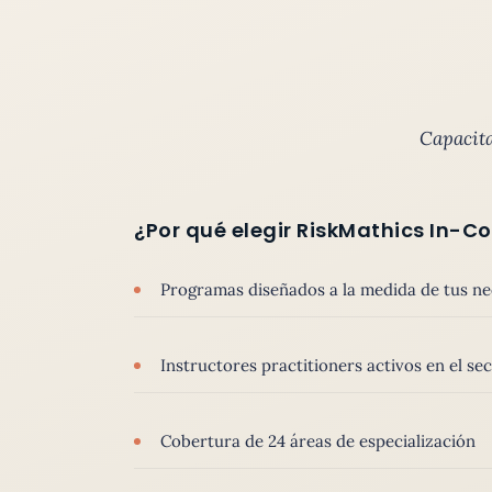
Capacita
¿Por qué elegir RiskMathics In-
Programas diseñados a la medida de tus n
Instructores practitioners activos en el sec
Cobertura de 24 áreas de especialización