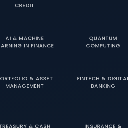
CREDIT
AI & MACHINE
QUANTUM
EARNING IN FINANCE
COMPUTING
ORTFOLIO & ASSET
FINTECH & DIGITA
MANAGEMENT
BANKING
TREASURY & CASH
INSURANCE &