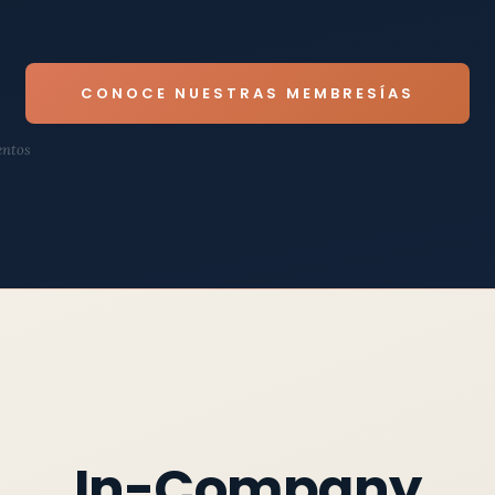
CONOCE NUESTRAS MEMBRESÍAS
entos
In-Company