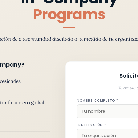
Programs
ción de clase mundial diseñada a la medida de tu organizac
Company?
Solici
ecesidades
Te contact
NOMBRE COMPLETO *
tor financiero global
INSTITUCIÓN *