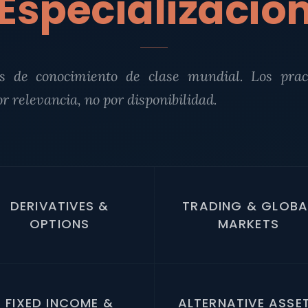
Especializació
s de conocimiento de clase mundial. Los pract
or relevancia, no por disponibilidad.
DERIVATIVES &
TRADING & GLOBA
OPTIONS
MARKETS
FIXED INCOME &
ALTERNATIVE ASSE