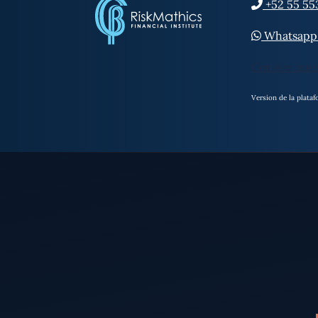
+52 55 55
Whatsapp: 
Conoce nues
Version de la plat