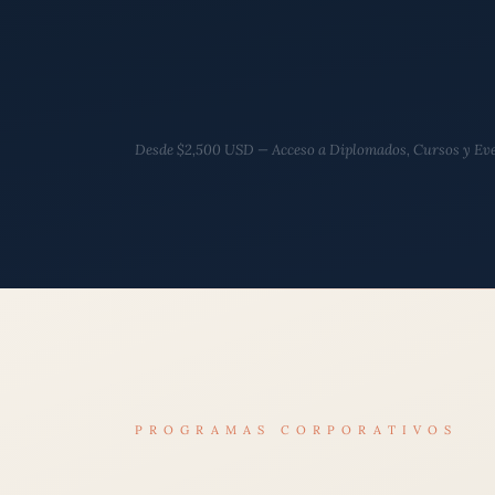
Desde $2,500 USD — Acceso a Diplomados, Cursos y Ev
PROGRAMAS CORPORATIVOS