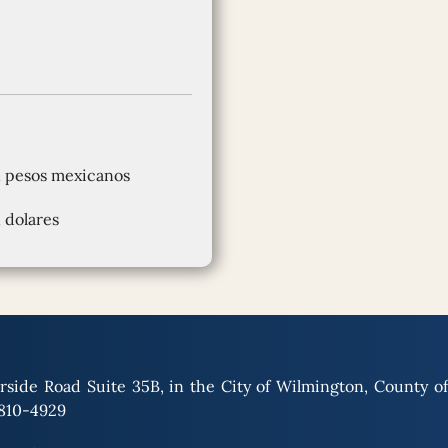
n pesos mexicanos
 dolares
rside Road Suite 35B, in the City of Wilmington, County o
9810-4929