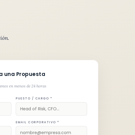
ión.
ta una Propuesta
amos en menos de 24 horas
PUESTO / CARGO *
EMAIL CORPORATIVO *