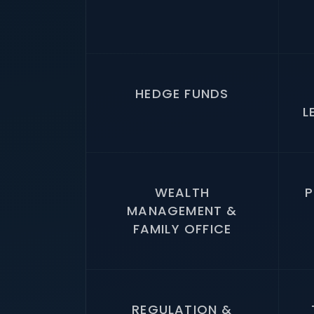
HEDGE FUNDS
L
WEALTH
P
MANAGEMENT &
FAMILY OFFICE
REGULATION &