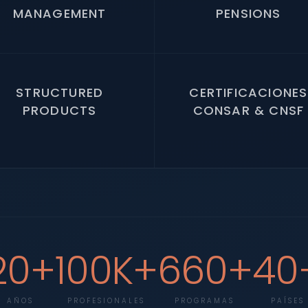
MANAGEMENT
PENSIONS
STRUCTURED
CERTIFICACIONES
PRODUCTS
CONSAR & CNSF
20+
100K+
660+
40
AÑOS
PROFESIONALES
PROGRAMAS
PAÍSES